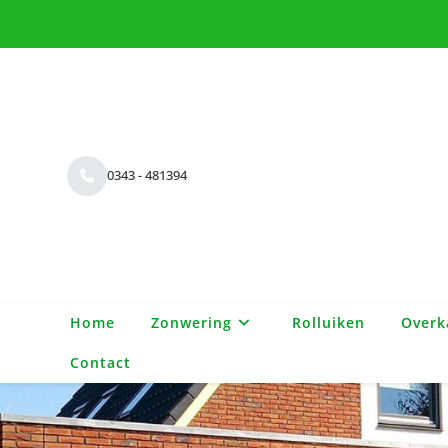
0343 - 481394
Home
Zonwering
Rolluiken
Overk
Contact