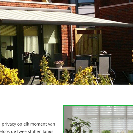
de privacy op elk moment van
loos de twee stoffen langs