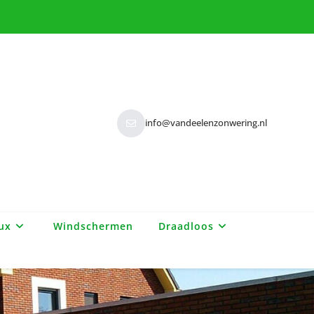
info@vandeelenzonwering.nl
ux
Windschermen
Draadloos