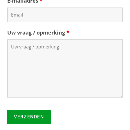
E-mailadres
*
Uw vraag / opmerking
*